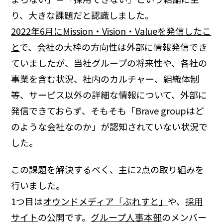
り、大きな課題だと認識しました。
2022年6月にMission・Vision・Valueを発信したこ
と
で、会社の大枠の方向性は外部に情報発信でき
ていましたが、当社グループの将来性や、各社の
事業を含む状況、社内のカルチャー、組織体制
等、サービス以外の詳細な情報について、外部に
発信できておらず、そもそも「Brave groupはど
のような会社なのか」が認知されていない状況で
した。
この課題を解決するべく、主に2点の取り組みを
行いました。
1つ目は
オウンドメディア「ぶれすと」
や、
採用
サイト
の公開です。
グループ人事本部
のメンバー