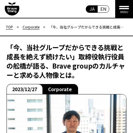
JA
EN
MENU
TOP
>
Corporate
>
「今、当社グループだからできる挑戦と成長
を絶えず続けたい」取締役執行役員の舩橋が
語る、Brave groupのカルチャーと求める人物
像とは。
「今、当社グループだからできる挑戦と
成長を絶えず続けたい」取締役執行役員
の舩橋が語る、Brave groupのカルチャ
ーと求める人物像とは。
2023/12/27
Corporate