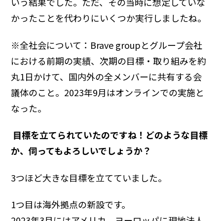
いう結果でした。ただ、その当時に想定していな
かったことを代わりにいくつか実行しましたね。
※全社会について：Brave groupとグループ会社
における前期の実績、次期の目標・取り組みを約
丸1日かけて、国内外の全メンバーに共有する会
議体のこと。2023年9月はオンラインでの実施と
なった。
―― 目標を立てられていたのですね！どのような目標
か、伺ってもよろしいでしょうか？
3つほど大きな目標を立てていました。
1つ目は海外拠点の新設です。
2023年3月には
アメリカ
、
ヨーロッパ
に現地法人