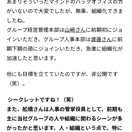
あまりそういったマインドのバックオフィスの方
がいないので大変でしたが、無事、組織化できま
したね。
グループ経営管理本部は
山﨑さん
に前期初にジョ
インいただき、グループ人事本部は
渡邉さん
に前
期下期の頭にジョインいただき、急激に組織化が
加速したと思います。
他にも目標を立てていたのですが、非公開です
（笑）。
―― シークレットですね！（笑）
また、舩橋さんは人事の管掌役員として、前期も
主に当社グループの人や組織に関わるシーンが多
かったかと思います。人・組織という点で、特に