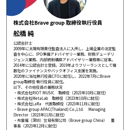
株式会社Brave group 取締役執行役員
舩橋 純
公認会計士
2009年に太陽有限責任監査法人に入所し、上場企業の法定監
査を中心に、IPO準備アドバイザリー業務、財務デューデリ
ジェンス業務、内部統制構築アドバイザリー業務等に従事。
2014年に公認会計士登録。2019年よりフリーランスとして複
数社のファイナンスやバックオフィス支援を実施。
2020年に当社執行役員CFOに就任し、2022年7月にBrave
group取締役 執行役員に就任。
以下、その他役員の兼務状況
・株式会社RIOT MUSIC 取締役（2023年10月に就任）
・株式会社MetaLab 取締役（2023年10月に就任）
・株式会社LaRa 代表取締役（2023年11月に就任）
・Brave group APAC(Thailand) Co.,Ltd. Managing
Director（2023年11月に就任）
・布雷福（深圳）贸易有限公司（Brave group China） 董
事長（2023年12月に就任）