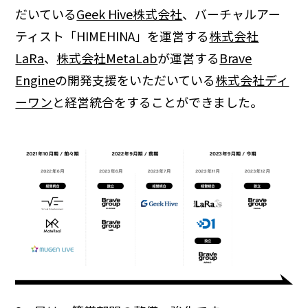
だいている
Geek Hive株式会社
、バーチャルアー
ティスト「HIMEHINA」を運営する
株式会社
LaRa
、
株式会社MetaLab
が運営する
Brave
Engine
の開発支援をいただいている
株式会社ディ
ーワン
と経営統合をすることができました。