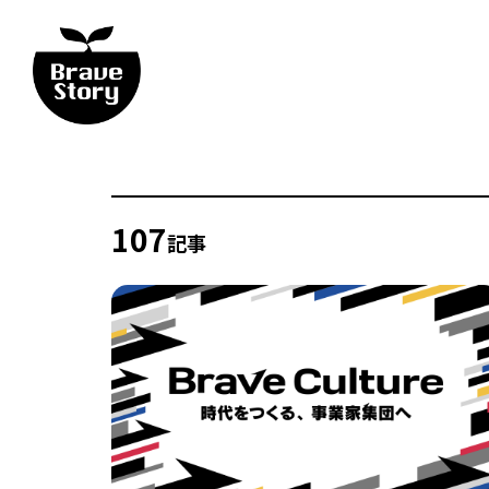
107
記事