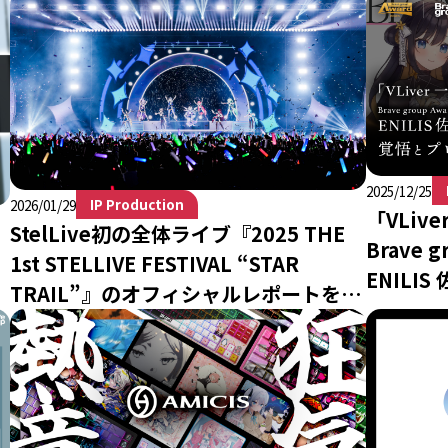
2025/12/25
IP Production
2026/01/29
「VLi
StelLive初の全体ライブ『2025 THE
Brave 
1st STELLIVE FESTIVAL “STAR
ENILI
TRAIL”』のオフィシャルレポートを公
クトへの
開