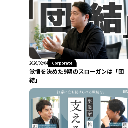
Corporate
2026/02/04
覚悟を決めた9期のスローガンは「団
結」