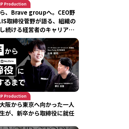
IP Production
、Brave groupへ。CEO野
ILIS取締役菅野が語る、組織の
し続ける経営者のキャリアと
IP Production
大阪から東京へ向かった一人
生が、新卒から取締役に就任