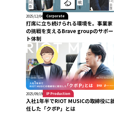
Corporate
2025/12/04
打席に立ち続けられる環境を。事業家
の挑戦を支えるBrave groupのサポー
ト体制
IP Production
2025/09/19
入社1年半でRIOT MUSICの取締役に
任した「クボP」とは