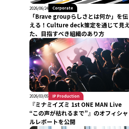
Corporate
2026/06/24
「Brave groupらしさとは何か」を伝
える！Culture deck策定を通じて見
た、目指すべき組織のあり方
IP Production
2026/03/05
『ミナミイズミ 1st ONE MAN Live
“この声が枯れるまで”』のオフィシャ
ルレポートを公開