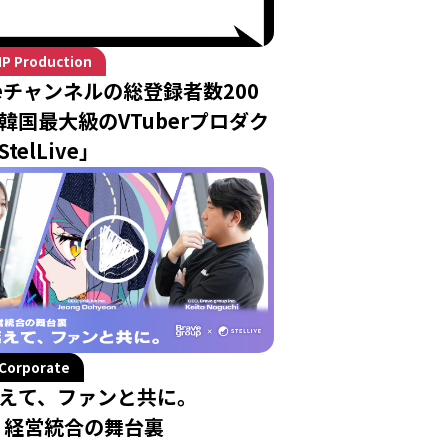
IP Production
beチャンネルの総登録者数200
韓国最大級のVTuberプロダク
telLive」
Corporate
えて、ファンと共に。
ive 経営統合の舞台裏