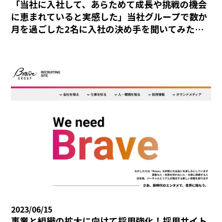
「当社に入社して、あらためて成長や挑戦の機会
に恵まれていると実感した」当社グループで数か
月を過ごした2名に入社の決め手を聞いてみた
～ 田畑 × 北村の場合～
2023/06/15
事業と組織の拡大に向けて採用強化！採用サイト