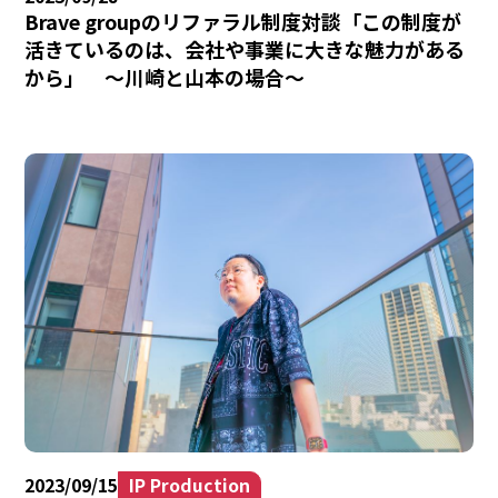
Brave groupのリファラル制度対談「この制度が
活きているのは、会社や事業に大きな魅力がある
から」 ～川崎と山本の場合～
2023/09/15
IP Production