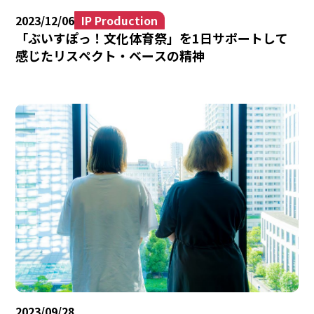
2023/12/06
IP Production
「ぶいすぽっ！文化体育祭」を1日サポートして
感じたリスペクト・ベースの精神
2023/09/28