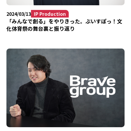
2024/03/13
IP Production
「みんなで創る」をやりきった。ぶいすぽっ！文
化体育祭の舞台裏と振り返り