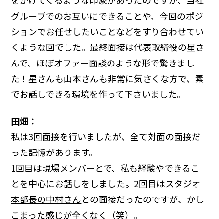
をかけてくるような印象があったのですが、当社
グループでのお互いにできることや、今回のポジ
ションでお任せしたいことなどをすり合わせてい
くような回でした。最終面接は代表取締役の星さ
んで、ほぼオファー面談のような形で驚きまし
た！星さんも山本さんも非常に気さくな方で、素
でお話しできる環境を作って下さいました。
田畑：
私は3回面接を行いましたが、全て対面の面接だ
った記憶があります。
1回目は現場メンバーとで、私も経験やできるこ
とを中心にお話しをしました。2回目は
スタジオ
本部長の中村さん
との面接だったのですが、かし
こまった感じが全くなく（笑）。