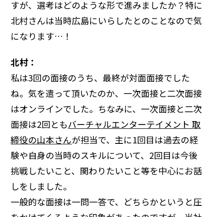
すが、選考はどのような形で進みましたか？特に
北村さんは当時広島にいらしたとのことなので気
になります…！
北村：
私は3回の面接のうち、最終が対面面接でした
ね。気を遣って頂いたのか、一次面接と二次面接
はオンラインでした。ちなみに、一次面接と二次
面接は2回とも
バーチャルエンターテイメント 取
締役の山本さん
が担当で、主に1回目は過去の経
験や自身の当時のスキルについて、2回目は今後
挑戦したいこと、関わりたいこと等を中心にお話
しをしました。
一般的な面接は一問一答で、どちらかというと圧