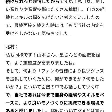
続けられると確信したから
ですね！私自身、新し
い音作りや音響技術にたくさん挑戦し、自身の経
験とスキルの幅を広げたいと考えていましたの
で、最終面接を終えた時には「もう当社の内定を
受けるしかない」気持ちでした。
北村：
私も同様です！山本さん、星さんとの面接を経
て、より志望度が高まりましたね。
そして、何より「ファンの皆様により良いグッズ
を提供していくために、何ができるか？何をした
いか？」について面接の中でお話ししていく中
で、
当社であれば今まで自身の経験やスキルをベ
ースに、より良いモノづくりに挑戦できる環境で
あると感じました
し、挑戦についてダメとは言わ