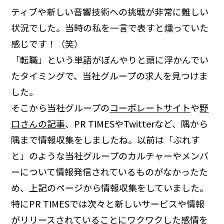
ティブや新しい音響技術への挑戦が非常に難しい
状況でした。当時の私を一言で表すと燻っていた
感じです！（笑）
「転職」という単語がぼんやりと頭に浮かんでい
たタイミングで、当社グループの求人を見つけま
した。
そこから当社グループの
コーポレートサイト
や
野
口さんの記事
、PR TIMESやTwitterなど、隅から
隅まで情報収集をしましたね。以前は「ぶれす
と」のような当社グループのカルチャーやメンバ
ーについて情報発信されているものがなかったた
め、上記のページから情報収集をしていました。
特にPR TIMESでは次々と新しいサービスや情報
がリリースされていることにワクワクした感情を