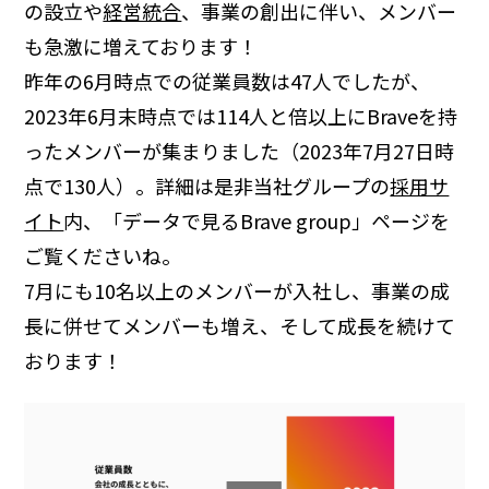
の設立や
経営統合
、事業の創出に伴い、メンバー
も急激に増えております！
昨年の6月時点での従業員数は47人でしたが、
2023年6月末時点では114人と倍以上にBraveを持
ったメンバーが集まりました（2023年7月27日時
点で130人）。詳細は是非当社グループの
採用サ
イト
内、「データで見るBrave group」ページを
ご覧くださいね。
7月にも10名以上のメンバーが入社し、事業の成
長に併せてメンバーも増え、そして成長を続けて
おります！