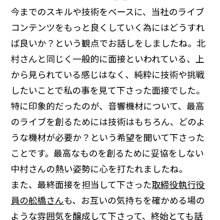
今までのスキルや技術をベースに、当社のライブ
コンテンツをもっと良くしていく為にはどうすれ
ば良いか？という観点でお話しをしましたね。北
村さんと同じく一般的に面接といわれている、上
から見られている感じはなく、純粋に技術や挑戦
したいことで私の事を見て下さった面接でした。
特に印象的だったのが、音響機材について、最高
のライブを創るためには技術はもちろん、どのよ
うな機材が必要か？という希望を聞いて下さった
ことです。最高なものを創るために妥協をしない
中村さんの熱い姿勢に心を打たれましたね。
また、最終面接を担当して下さった
取締役執行役
員の舩橋さん
も、お互いの気持ちを確かめる場の
ような雰囲気を醸成して下さって、終始とても話