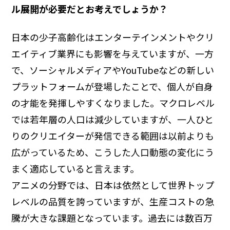
ル展開が必要だとお考えでしょうか？
日本の少子高齢化はエンターテインメントやクリ
エイティブ業界にも影響を与えていますが、一方
で、ソーシャルメディアやYouTubeなどの新しい
プラットフォームが登場したことで、個人が自身
の才能を発揮しやすくなりました。マクロレベル
では若年層の人口は減少していますが、一人ひと
りのクリエイターが発信できる範囲は以前よりも
広がっているため、こうした人口動態の変化にう
まく適応していると言えます。
アニメの分野では、日本は依然として世界トップ
レベルの品質を誇っていますが、生産コストの急
騰が大きな課題となっています。過去には数百万