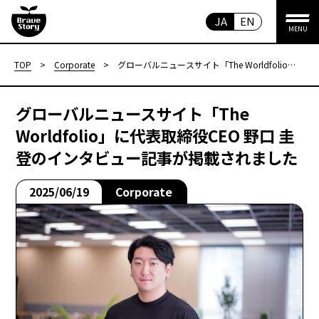
JA
EN
MENU
TOP
>
Corporate
>
グローバルニュースサイト「The Worldfolio」
に代表取締役CEO 野口 圭登のインタビュー記
事が掲載されました
グローバルニュースサイト「The
Worldfolio」に代表取締役CEO 野口 圭
登のインタビュー記事が掲載されました
2025/06/19
Corporate