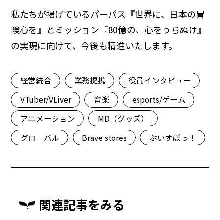
私たちが掲げているパーパス『世界に、日本の冒
険心を』とミッション『80億の、心をうちぬけ』
の実現に向けて、今後も精進いたします。
経営統合
業務提携
役員インタビュー
VTuber/VLiver
音楽
esports/ゲーム
アニメーション
MD（グッズ）
グローバル
Brave stores
ぶいすぽっ！
関連記事をみる