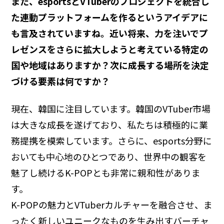
また、esportsとVTuberのプロジェクトを統合し
た連動プラットフォームを作るというアイデアに
も言及されていますね。近い将来、力を注いでプ
レゼンスをさらに拡大しようと考えている特定の
国や地域はありますか？次に成長する場所を決定
づける要素は何ですか？
現在、韓国に注目しています。韓国のVTuber市場
は大きな成長を遂げており、私たちは積極的に業
務提携を模索しています。さらに、esports分野に
おいても中心地のひとつであり、世界中の観客を
魅了し続けるK-POPとも非常に親和性がありま
す。
K-POPの魅力とVTuberカルチャーを融合させ、ま
ったく新しいユニークなものを生み出すバーチャ