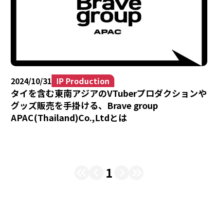
2024/10/31
IP Production
タイを含む東南アジアのVTuberプロダクションや
グッズ販売を手掛ける、Brave group
APAC(Thailand)Co.,Ltdとは
1