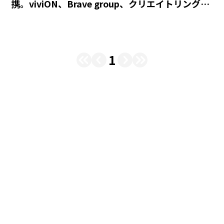
携。viviON、Brave group、クリエイトリング、
三社への対談インタビュー
1