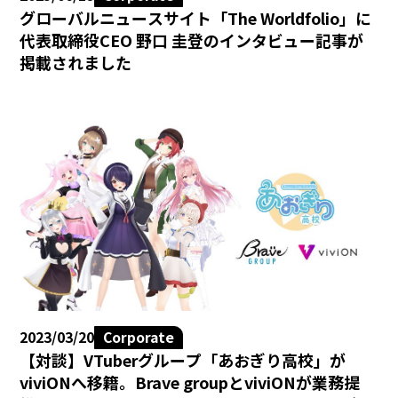
グローバルニュースサイト「The Worldfolio」に
代表取締役CEO 野口 圭登のインタビュー記事が
掲載されました
2023/03/20
Corporate
【対談】VTuberグループ「あおぎり高校」が
viviONへ移籍。Brave groupとviviONが業務提