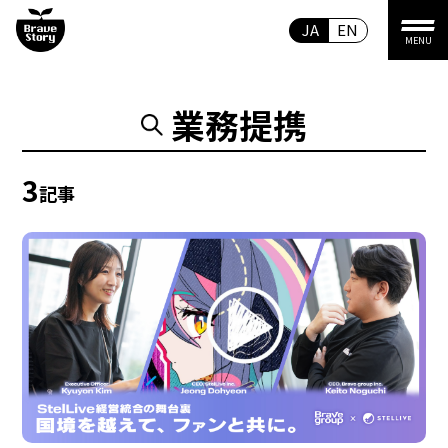
JA
EN
MENU
業務提携
3
記事