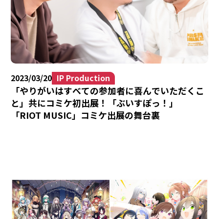
2023/03/20
IP Production
「やりがいはすべての参加者に喜んでいただくこ
と」共にコミケ初出展！「ぶいすぽっ！」
「RIOT MUSIC」コミケ出展の舞台裏