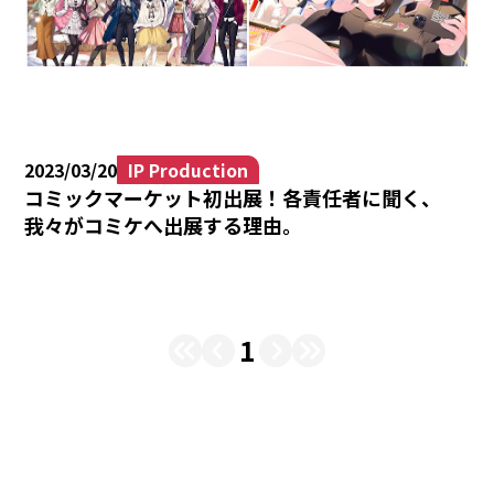
2023/03/20
IP Production
コミックマーケット初出展！各責任者に聞く、
我々がコミケへ出展する理由。
1