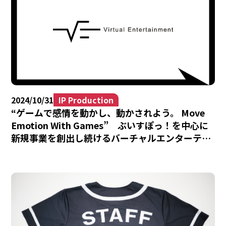
2024/10/31
IP Production
“ゲームで感情を動かし、動かされよう。 Move
Emotion With Games” ぶいすぽっ！を中心に
新規事業を創出し続けるバーチャルエンターテイ
メント