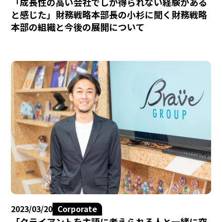
「成長性の高い会社でしか得られない経験がある
と感じた」財務戦略本部長の小杉に聞く財務戦略
本部の組織と今後の展開について
2023/03/20
Corporate
「クライアントを主語に考えられる人と一緒に突