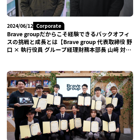
2024/06/12
Corporate
Brave groupだからこそ経験できるバックオフィ
スの挑戦と成長とは【Brave group 代表取締役 野
口 × 執行役員 グループ経理財務本部長 山﨑 対
談】