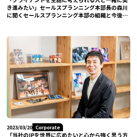
き進みたい」セールスプランニング本部長の森川
に聞くセールスプランニング本部の組織と今後の
展開について
2023/03/20
Corporate
「当社のIPを世界に広めたいと心から強く思う方