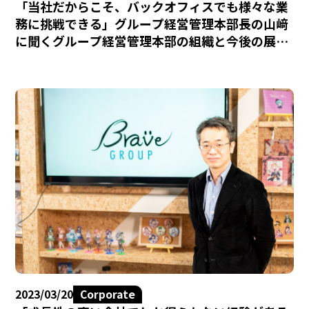
「当社だからこそ、バックオフィスでも様々な業
務に挑戦できる」グループ経営管理本部長の山﨑
に聞くグループ経営管理本部の組織と今後の展開
について
2023/03/20
Corporate