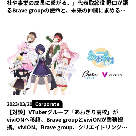
社や事業の成長に繋がる。」代表取締役 野口が語
るBrave groupの使命と、未来の仲間に求めるこ
ととは。
2023/03/20
Corporate
【対談】VTuberグループ「あおぎり高校」が
viviONへ移籍。Brave groupとviviONが業務提
携。viviON、Brave group、クリエイトリング、
三社への対談インタビュー