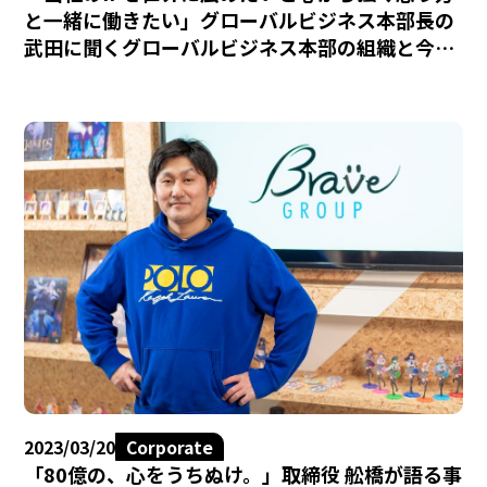
と一緒に働きたい」グローバルビジネス本部長の
武田に聞くグローバルビジネス本部の組織と今後
の展開
2023/03/20
Corporate
「80億の、心をうちぬけ。」取締役 舩橋が語る事