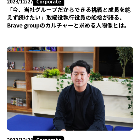
2023/12/27
Corporate
「今、当社グループだからできる挑戦と成長を絶
えず続けたい」取締役執行役員の舩橋が語る、
Brave groupのカルチャーと求める人物像とは。
2023/12/20
Corporate