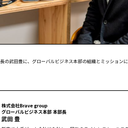
部長の武田豊に、グローバルビジネス本部の組織とミッション
株式会社Brave group
グローバルビジネス本部 本部長
武田 豊