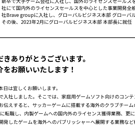
新卒で大手ゲーム会社に入社し、国外のライセンスセールス
社にて国内外のライセンスセールスを中心とした事業開発全般を
社Brave groupに入社し、グローバルビジネス本部 グロー
その後、2023年2月にグローバルビジネス本部 本部長に就任
だきありがとうございます。
介をお願いいたします！
本日は宜しくお願いします。
で入社しました。そこでは、家庭用ゲームソフト向けのコンテ
お伝えすると、サッカーゲームに搭載する海外のクラブチーム
社に転職し、内製ゲームへの国内外のライセンス獲得業務、更に
開発したゲームを海外へのパブリッシャーへ展開する業務など