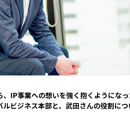
ら、IP事業への想いを強く抱くようにな
バルビジネス本部と、武田さんの役割につ