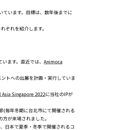
いています。目標は、数年後までに
それぞれを紹介します。
ています。直近では、
Animoca
ベントへの出展を計画・実行していま
l Asia Singapore 2022
に当社のIPが
節(毎年冬期に台北市にて開催される
もの方が来場されました。
方で、日本で夏季・冬季で開催されるコ