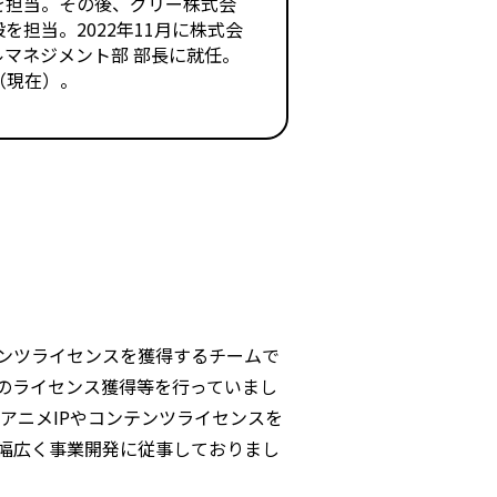
を担当。その後、グリー株式会
担当。2022年11月に株式会
バルマネジメント部 部長に就任。
（現在）。
ンツライセンスを獲得するチームで
のライセンス獲得等を行っていまし
アニメIPやコンテンツライセンスを
幅広く事業開発に従事しておりまし