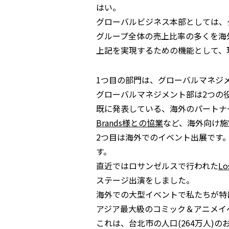
はい。
グローバルビジネス本部としては、
グループ全体の売上比率の多くを海
上記を実現するための機能として、
1つ目の部門は、グローバルマネジ
グローバルマネジメント部は2つの
既に発表している、海外のパートナ
Brands様との協業
など、海外向け施
2つ目は海外でのイベント出展です
す。
直近ではロサンゼルスで行われた
Lo
ステージ出演をしました。
海外での大型イベントで私たちが特
アジア最大級のコミック＆アニメイ
これは、台北市の人口(264万人)