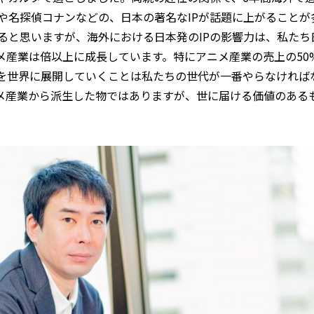
や名探偵コナンなどの、日本の著名なIPが話題に上がることが
ると思いますが、海外における日本発のIPの影響力は、私たち
メ産業は倍以上に成長しています。特にアニメ産業の売上の50
を世界に展開していくことは私たちの世代が一番やらなければ
ニメ産業から派生した物ではありますが、世に届ける価値のある