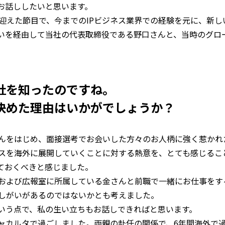
お話ししたいと思います。
を迎えた節目で、今までのIPビジネス業界での経験を元に、新
いを経由して当社の代表取締役である野口さんと、当時のグロ
社を知ったのですね。
決めた理由はいかがでしょうか？
んをはじめ、面接選考でお会いした方々のお人柄に強く惹かれ
スを海外に展開していくことに対する熱意を、とても感じること
ておくべきと感じました。
および広報室に所属している金さんと前職で一緒にお仕事をす
しがいがあるのではないかとも考えました。
という点で、私の生い立ちもお話しできればと思います。
ャカルタで過ごしました。両親の赴任の関係で、6年間海外で