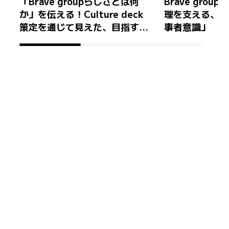
「Brave groupらしさとは何
Brave gro
か」を伝える！Culture deck
理を支える、「
策定を通じて見えた、目指すべ
事者意識」
き組織のあり方