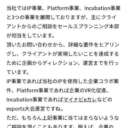
当社ではIP事業、Platform事業、Incubation事業
と3つの事業を展開しておりますが、主にクライ
アントからのご相談をセールスプランニング本部
が担当をしています。
頂いたお問い合わせから、詳細な要件をヒアリン
グし、クライアントが実現したいことを達成する
ために企画からディレクション、運営までを行っ
ています。
IP事業であれば当社のIPを使用した企業コラボ案
件、Platform事業であれば企業のVR化促進、
Incubation事業であれば
マイナビeカレ
などの
esports大会運営ですね。
ただ、もちろん上記事業に当てはまらないような
ご相談を頂くこともあります。例えば、企業の