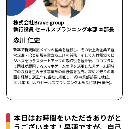
株式会社Brave group
執行役員 セールスプランニング本部 本部長
森川 仁史
新卒で新規開拓メインの営業を経験し、その後上場企業で経
営企画・IRと新規事業立ち上げを兼務。そして人材領域でビ
ジネスを行うスタートアップの取締役を経た後、コロプラに
て同社が展開するスマホゲームのIPを活用した非ゲーム領域
での収益を生み出す事業部の責任者を担当。攻めと守りの両
面を経験し2021年に当社に参画し、VX事業部部長に就任。
2021年10月よりセールスプランニング本部長に就任(現任)。
本日はお時間をいただきありがと
うございます！早速ですが、自己