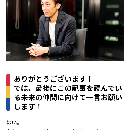
ありがとうございます！
では、最後にこの記事を読んでい
る未来の仲間に向けて一言お願い
します！
はい。