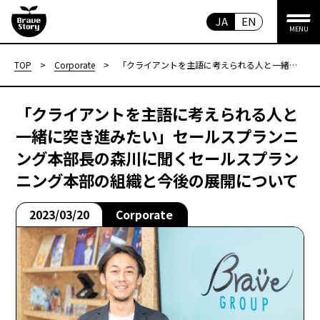
JA
EN
MENU
TOP
>
Corporate
>
「クライアントを主語に考えられる人と一緒
に突き進みたい」セールスプランニング本部
長の森川に聞くセールスプランニング本部の
組織と今後の展開について
「クライアントを主語に考えられる人と
一緒に突き進みたい」セールスプランニ
ング本部長の森川に聞くセールスプラン
ニング本部の組織と今後の展開について
2023/03/20
Corporate