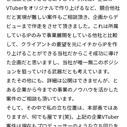
VTuberをオリジナルで作り上げるなど、競合他社
だと実現が難しい案件もご相談頂き、企画からデ
ビューまで伴走をさせて頂きました。これは所属
しているIPのみで事業展開をしている他社と比較
して、クライアントの要望を元にイチからIPを作
り上げることができる当社だからこそ成功に導け
た企画だと思いますし、当社が唯一無二のポジシ
ョンを狙っていける武器だとも考えています。
またその他にも、詳細は公開はできませんが、と
ある企業から今までの事業のノウハウを活かした
案件のご相談も頂いています。
そして、その中で私の立ち位置は、本部長ではあ
りますが、何でも屋です(笑)。上記の企業VTuber
案件は現在もプロデューサーのような立ち回りを