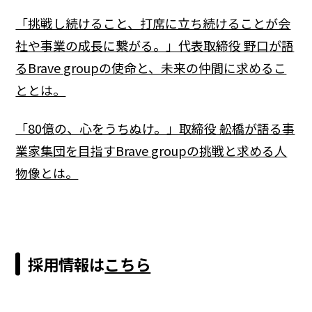
「挑戦し続けること、打席に立ち続けることが会
社や事業の成長に繋がる。」代表取締役 野口が語
るBrave groupの使命と、未来の仲間に求めるこ
ととは。
「80億の、心をうちぬけ。」取締役 舩橋が語る事
業家集団を目指すBrave groupの挑戦と求める人
物像とは。
採用情報は
こちら