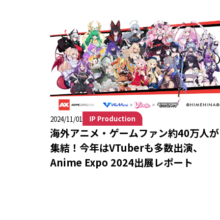
IP Production
2024/11/01
海外アニメ・ゲームファン約40万人が
集結！今年はVTuberも多数出演、
Anime Expo 2024出展レポート