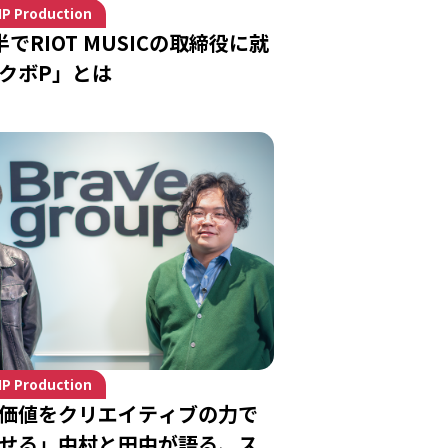
IP Production
でRIOT MUSICの取締役に就
クボP」とは
IP Production
価値をクリエイティブの力で
せる」中村と田中が語る、ス