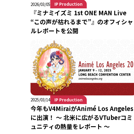
IP Production
2026/03/05
『ミナミイズミ 1st ONE MAN Live
“この声が枯れるまで”』のオフィシャ
ルレポートを公開
IP Production
2025/03/14
今年もV4MiraiがAnimé Los Angeles
に出演！ 〜 北米に広がるVTuberコミ
ュニティの熱量をレポート 〜