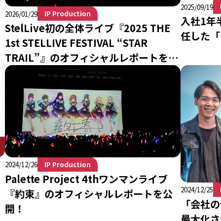
2025/09/19
IP Production
2026/01/29
入社1年半
StelLive初の全体ライブ『2025 THE
任した「
1st STELLIVE FESTIVAL “STAR
TRAIL”』のオフィシャルレポートを公
開
IP Production
2024/12/26
Palette Project 4thワンマンライブ
2024/12/25
『約束』のオフィシャルレポートを公
「会社の
開！
最大化さ