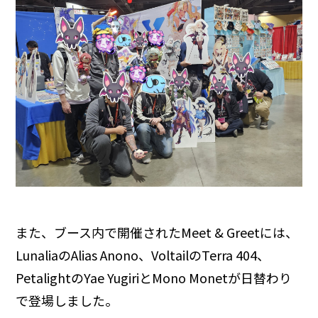
また、ブース内で開催されたMeet & Greetには、
LunaliaのAlias Anono、VoltailのTerra 404、
PetalightのYae YugiriとMono Monetが日替わり
で登場しました。