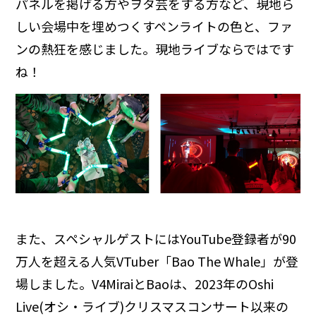
パネルを掲げる方やヲタ芸をする方など、現地ら
しい会場中を埋めつくすペンライトの色と、ファ
ンの熱狂を感じました。現地ライブならではです
ね！
また、スペシャルゲストにはYouTube登録者が90
万人を超える人気VTuber「Bao The Whale」が登
場しました。V4MiraiとBaoは、2023年のOshi
Live(オシ・ライブ)クリスマスコンサート以来の