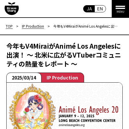
JA
EN
MENU
TOP
>
IP Production
>
今年もV4MiraiがAnimé Los Angelesに出
演！ 〜 北米に広がるVTuberコミュニティ
の熱量をレポート 〜
今年もV4MiraiがAnimé Los Angelesに
出演！ 〜 北米に広がるVTuberコミュニ
ティの熱量をレポート 〜
2025/03/14
IP Production