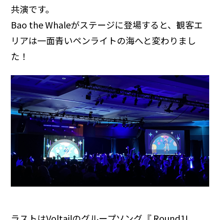
共演です。
Bao the Whaleがステージに登場すると、観客エ
リアは一面青いペンライトの海へと変わりまし
た！
ラストはVoltailのグループソング『 Round1!