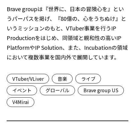
Brave groupは『世界に、日本の冒険心を』とい
うパーパスを掲げ、『80億の、心をうちぬけ』と
いうミッションのもと、VTuber事業を行うIP
Productionをはじめ、同領域と親和性の高いIP
PlatformやIP Solution、また、Incubationの領域
において複数事業を国内外で展開しています。
VTuber/VLiver
音楽
ライブ
イベント
グローバル
Brave group US
V4Mirai