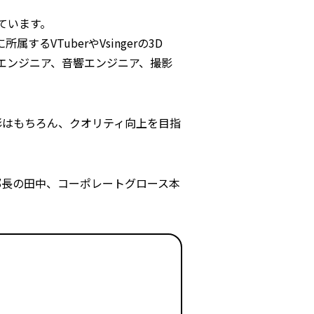
ています。
するVTuberやVsingerの3D
tyエンジニア、音響エンジニア、撮影
撮影はもちろん、クオリティ向上を目指
部長の田中、コーポレートグロース本