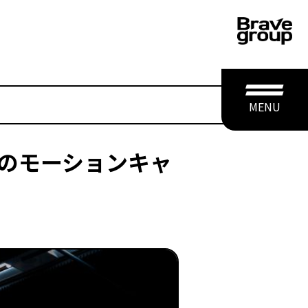
MENU
upのモーションキャ