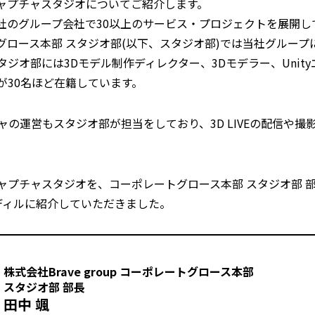
ャプチャスタジオについてご紹介します。
17社のグループ会社で30以上のサービス・プロジェクトを展開し
ートグロース本部 スタジオ部(以下、スタジオ部)では当社グループに所属
スタジオ部には3Dモデル制作ディレクター、3Dモデラー、Uni
が30名ほど在籍しています。
の運営もスタジオ部が担当をしており、3D LIVEの配信や
ャプチャスタジオを、コーポレートグロース本部 スタジオ部 
ディルに紹介していただきました。
株式会社Brave group コーポレートグロース本部
スタジオ部 部長
田中 颯