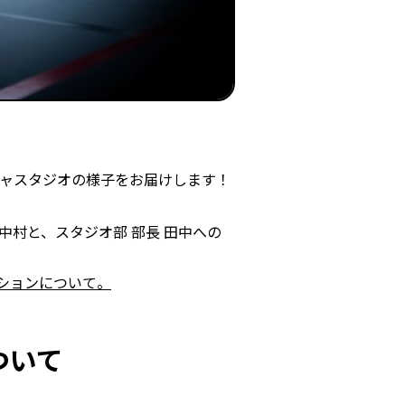
ャプチャスタジオの様子をお届けします！
長の中村と、スタジオ部 部長 田中への
ションについて。
ついて