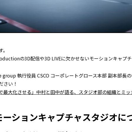
す。
oductionの3D配信や3D LIVEに欠かせないモーションキ
 group 執行役員 CSCO コーポレートグロース本部 副本部
ださい！
で最大化させる」中村と田中が語る、スタジオ部の組織とミッ
モーションキャプチャスタジオに