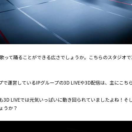
が歌って踊ることができる広さでしょうか。こちらのスタジオで3D
で運営しているIPグループの3D LIVEや3D配信は、主にこ
も3D LIVEでは元気いっぱいに動き回られていましたよね！
ょうか？