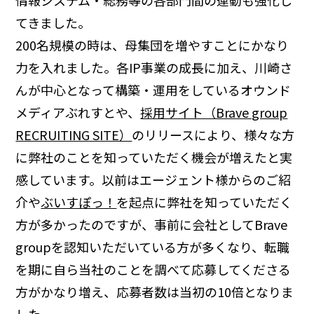
情報システム・総務等の各部門間の連動も強化し
てきました。
200名規模の時は、母集団を増やすことにかなり
力を入れました。各IP事業の成長に加え、川崎さ
んが中心となって構築・運用をしているオウンド
メディアぶれすとや、
採用サイト（Brave group
RECRUITING SITE）
のリリースにより、様々な方
に弊社のことを知っていただく機会が増えたと実
感しています。以前はエージェント様からのご紹
介や
ぶいすぽっ！
を起点に弊社を知っていただく
方が多かったのですが、事前に会社としてBrave
groupを認知いただいている方が多くなり、転職
を期に自ら当社のことを調べて応募してくださる
方がかなり増え、応募者数は当初の10倍となりま