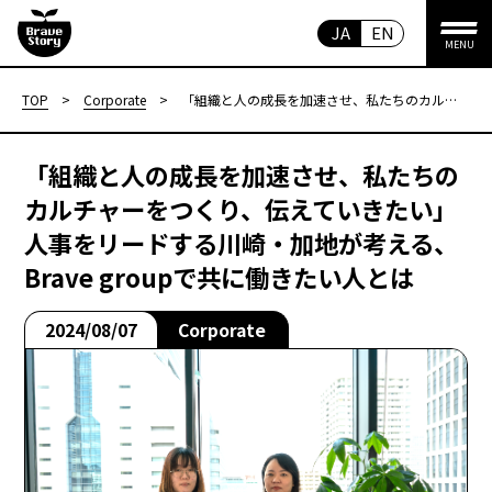
JA
EN
MENU
TOP
>
Corporate
>
「組織と人の成長を加速させ、私たちのカル
チャーをつくり、伝えていきたい」人事をリ
ードする川崎・加地が考える、Brave groupで
共に働きたい人とは
「組織と人の成長を加速させ、私たちの
カルチャーをつくり、伝えていきたい」
人事をリードする川崎・加地が考える、
Brave groupで共に働きたい人とは
2024/08/07
Corporate