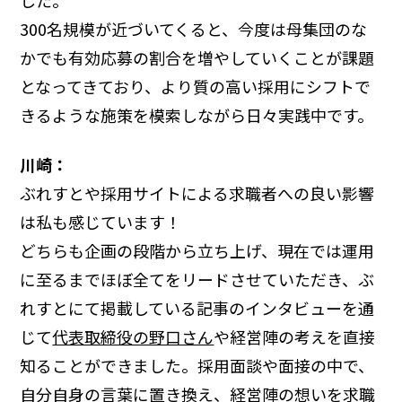
した。
300名規模が近づいてくると、今度は母集団のな
かでも有効応募の割合を増やしていくことが課題
となってきており、より質の高い採用にシフトで
きるような施策を模索しながら日々実践中です。
川崎：
ぶれすとや採用サイトによる求職者への良い影響
は私も感じています！
どちらも企画の段階から立ち上げ、現在では運用
に至るまでほぼ全てをリードさせていただき、ぶ
れすとにて掲載している記事のインタビューを通
じて
代表取締役の野口さん
や経営陣の考えを直接
知ることができました。採用面談や面接の中で、
自分自身の言葉に置き換え、経営陣の想いを求職