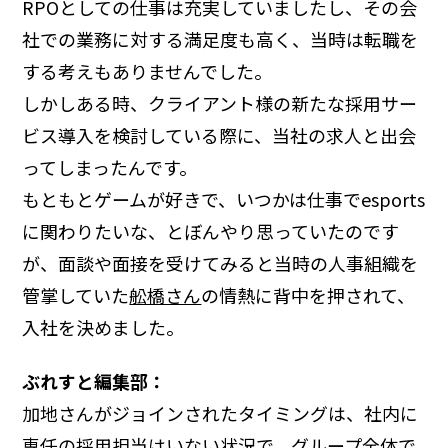
RPOとしての仕事は充実していましたし、その会
社での業務に対する満足度も高く、当時は転職を
する考えもありませんでした。
しかしある時、クライアント様の新たな採用サー
ビス導入を検討している際に、当社の求人と出会
ってしまったんです。
もともとゲームが好きで、いつかは仕事でesports
に関わりたいな、とぼんやり思っていたのです
が、面談や面接を受けてみると当時の人事組織を
管掌していた
舩橋さん
の情熱に背中を押されて、
入社を決めました。
ぶれすと編集部：
加地さんがジョインされたタイミングは、社内に
専任の採用担当はいない状況で、グループ全体で