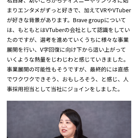
私自身、幼いころからディズニーやサンリオに始
まりエンタメがずっと好きで、加えてVRやVTuber
が好きな背景があります。Brave groupについて
は、もともとはVTuberの会社として認識をしてい
たのですが、選考を進めていくうちに様々な事業
展開を行い、V字回復に向け下から這い上がって
いくような熱量をじわじわと感じていきました。
事業展開の可能性もそうですが、最終的には直感
でワクワクできそう、おもしろそう、と感じ、人
事採用担当として当社にジョインをしました。