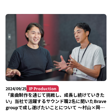
2024/09/25
IP Production
「楽曲制作を通じて挑戦し、成長し続けていきた
い」当社で活躍するサウンド職2名に聞いたBrave
groupで成し遂げたいことについて ～村山×岡ノ