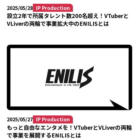
2025/05/28
IP Production
設立2年で所属タレント数200名超え！VTuberと
VLiverの両輪で事業拡大中のENILISとは
2025/05/27
IP Production
もっと自由なエンタメを！VTuberとVLiverの両輪
で事業を展開するENILISとは