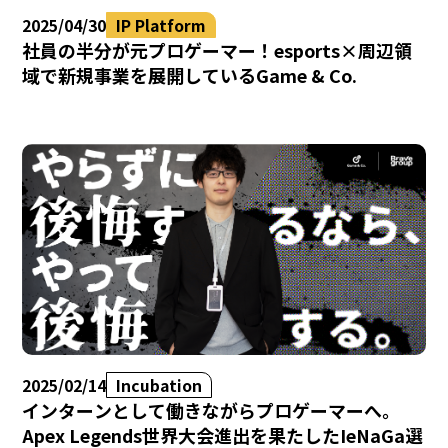
2025/04/30
IP Platform
社員の半分が元プロゲーマー！esports×周辺領
域で新規事業を展開しているGame & Co.
2025/02/14
Incubation
インターンとして働きながらプロゲーマーへ。
Apex Legends世界大会進出を果たしたIeNaGa選