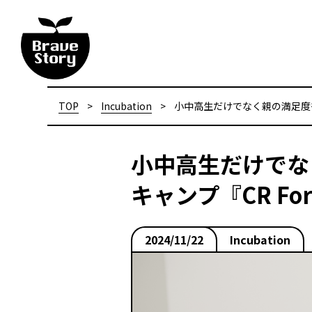
TOP
>
Incubation
>
小中高生だけでなく親の満足度も高い
小中高生だけでなく
キャンプ『CR Fo
2024/11/22
Incubation