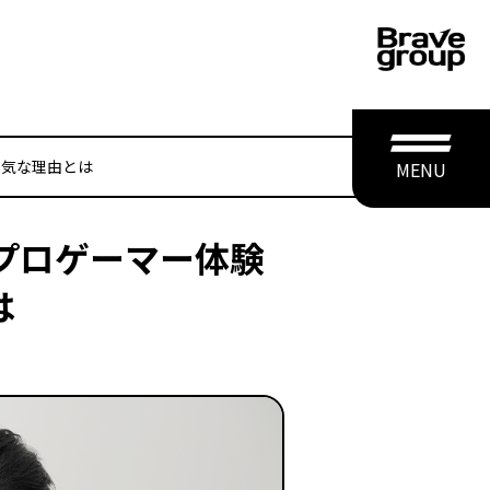
が人気な理由とは
MENU
sプロゲーマー体験
は