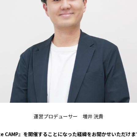
運営プロデューサー 増井 洸貴
nite CAMP』を開催することになった経緯をお聞かせいただけ