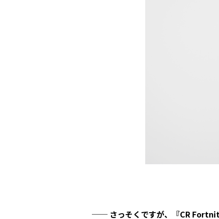
── さっそくですが、『CR Fort