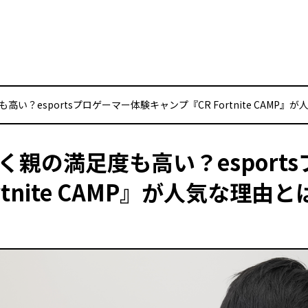
？esportsプロゲーマー体験キャンプ『CR Fortnite CAMP』
親の満足度も高い？esport
rtnite CAMP』が人気な理由と