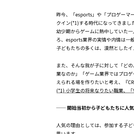
昨今、「esports」や「プロゲ
クイン(*1)する時代になってきまし
幼少期からゲームに熱中していた一人
ろ、esports業界の実情や内情
子どもたちの多くは、漠然としたイ
また、そんな我が子に対して「どの
業なのか」「ゲーム業界ではプロゲ
えられる場を作りたいと考え、『CR Fo
(*1) 小学生の将来なりたい職業、「
── 開始当初から子どもたちに人
人気の理由としては、参加する子ど
思います。