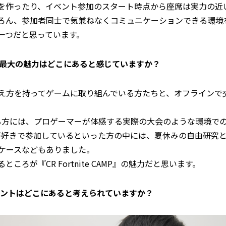
を作ったり、イベント参加のスタート時点から座席は実力の近
ろん、参加者同士で気兼ねなくコミュニケーションできる環境
一つだと思っています。
、最大の魅力はどこにあると感じていますか？
え方を持ってゲームに取り組んでいる方たちと、オフラインで
でいる方には、プロゲーマーが体感する実際の大会のような環境
niteが好きで参加しているといった方の中には、夏休みの自由研究と
ケースなどもありました。
ろが『CR Fortnite CAMP』の魅力だと思います。
イントはどこにあると考えられていますか？