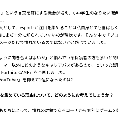
ーマー」という言葉を耳にする機会が増え、小中学生のなりたい
た。
として、esportsが注目を集めることは私自身とても喜ば
は一般にまだ十分に知られていないのが現状です。そんな中で「
メージだけで憧れているのではないかと感じていました。
ように向き合えばよいか」と悩んでいる保護者の方も多いと聞
ーマー以外にどのようなキャリアパスがあるのか」といった疑
rtnite CAMP』を企画しました。
YouTuber」を抑えて1位になったのは?
気を集めている理由について、どのようにお考えでしょうか？
もたちにとって、憧れの対象であるコーチから個別にゲームを