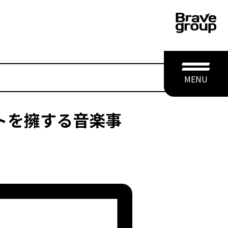
MENU
ィストを擁する音楽事