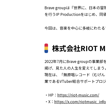
Brave groupは『世界に、日
を行うIP Productionをはじめ、
今回は、音楽を中心に多岐にわたるプ
株式会社RIOT M
2022年7月にBrave group
掲げ、見た人の人生を変えてしまう
現在は、「無原唱レコード（むげん
業であるVTuber総合サポートプロ
・HP：
https://riot-music.com/
・X：
https://x.com/riotmusic_info