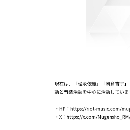
現在は、「松永依織」「朝倉杏子」
動と音楽活動を中心に活動していま
・HP：
https://riot-music.com/mu
・X：
https://x.com/Mugensho_RM