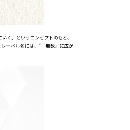
えていく」というコンセプトのもと、
たなレーベル名には、“「無数」に広が