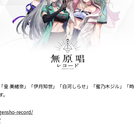
「皇 美緒奈」「伊月知世」「白河しらせ」「蜜乃木ジル」「
す。
gensho-record/
/