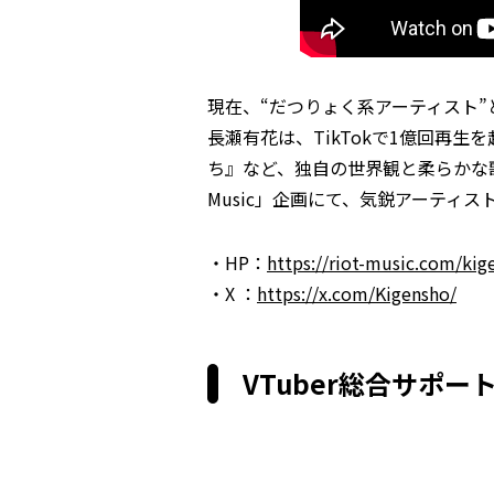
現在、“だつりょく系アーティスト
長瀬有花は、TikTokで1億回再
ち』など、独自の世界観と柔らかな歌声で注
Music」企画にて、気鋭アーティ
・HP：
https://riot-music.com/kig
・X ：
https://x.com/Kigensho/
VTuber総合サポー