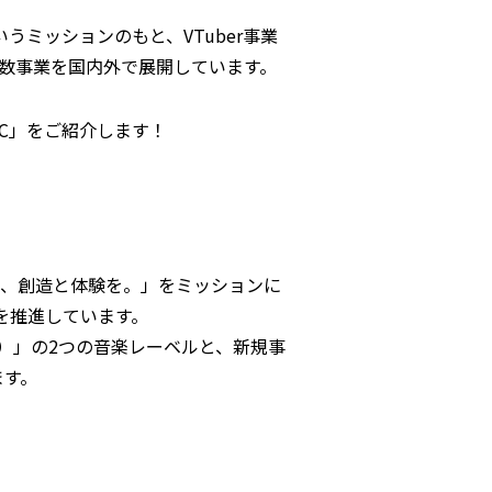
いうミッションのもと、VTuber事業
において複数事業を国内外で展開しています。
IC」をご紹介します！
わらない、創造と体験を。」をミッションに
を推進しています。
）」の2つの音楽レーベルと、新規事
ます。