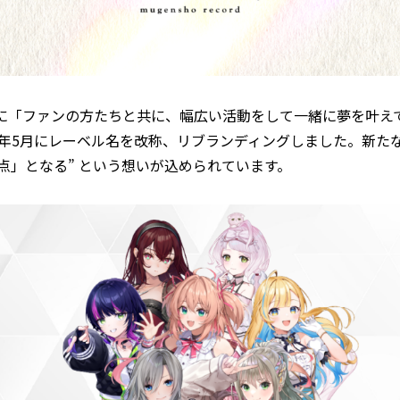
5月に「ファンの方たちと共に、幅広い活動をして一緒に夢を叶
、2025年5月にレーベル名を改称、リブランディングしました。新
点」となる” という想いが込められています。