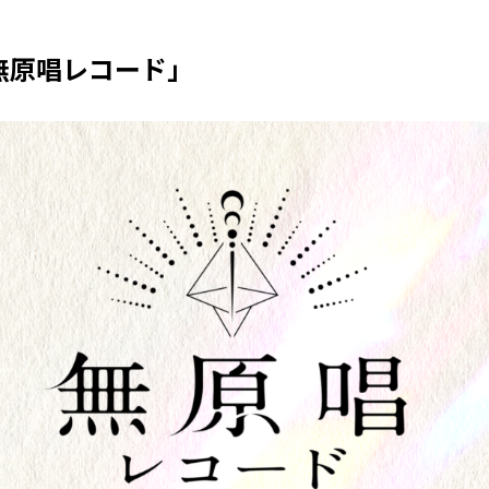
「無原唱レコード」