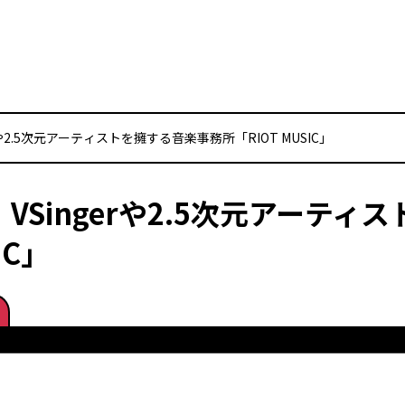
erや2.5次元アーティストを擁する音楽事務所「RIOT MUSIC」
】VSingerや2.5次元アーテ
IC」