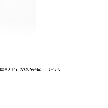
時庭らんぜ」の7名が所属し、配信活