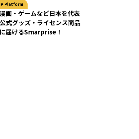
IP Platform
漫画・ゲームなど日本を代表
の公式グッズ・ライセンス商品
届けるSmarprise！