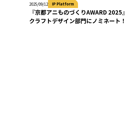
IP Platform
2025/09/12
『京都アニものづくりAWARD 2025』
クラフトデザイン部門にノミネート！