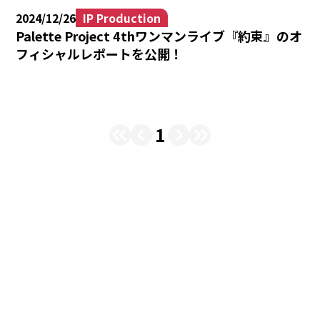
2024/12/26
IP Production
Palette Project 4thワンマンライブ『約束』のオ
フィシャルレポートを公開！
1