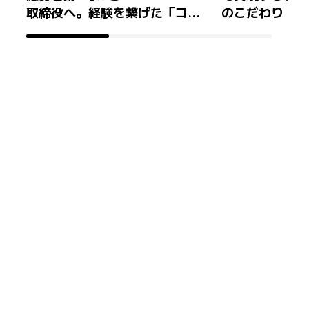
取締役へ。経験を繋げた「コネ
のこだわり
クティング ザ ドッツ」