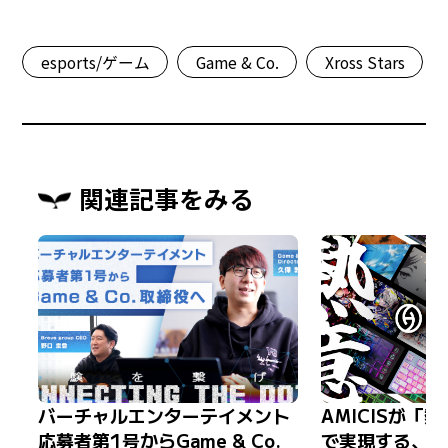
esports/ゲーム
Game & Co.
Xross Stars
関連記事をみる
バーチャルエンターテイメント
AMICISが「
応募者第1号からGame & Co.
で実現する、品