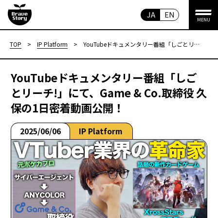
JA
EN
MENU
TOP
>
IP Platform
>
YouTubeドキュメンタリー番組「しごとリー
チ!」にて、Game & Co.取締役 久保の1日密
着動画公開！
YouTubeドキュメンタリー番組「しご
とリーチ!」にて、Game & Co.取締役 久
保の1日密着動画公開！
2025/06/06
IP Platform